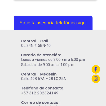
Solicita asesoría telefónica aquí
Central – Cali
CL 24N # 5BN-40
Horario de atención:
Lunes a viernes de 8:00 a.m a 6:00 p.m
Sabados de 9:00 a.m a 1:00 p.m
Central – Medellín
Calle 49B 67A – 28 LC 25A
Teléfono de contacto
+57 312 202324149
Correo de contaco: