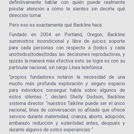
definitivamente hablar con quién puede realmente
prestar atención a cómo te sientes sin decirte qué
dirección tomar.
Pero eso es exactamente qué Backline hace.
Fundado en 2004 en Portland, Oregon, Backline
suministros incondicional y libre de juicios soporte
para cada personas con respecto a {todos y cada
uno|todos|todas|todas las decisiones reproductivas, y
quizás la manera más efectiva esto se logra es con su
particular nacional, sin cargo Línea telefónica .
“propios fundadores notaron la necesidad de una
mucho más profunda exploración y seguro espacio
para individuos conseguir habla sobre algunos de
estos dilemas “, declaró Shelly Dodson, Backline
sistema director. “nuestros Talkline puede ser el único
nacional, línea de conversación no afiliada que ofrece
servicio durante maternidad, crianza, aborto, adopción,
embarazo reducción y esterilidad antes, después y
durante algunos de estos experiencias “.