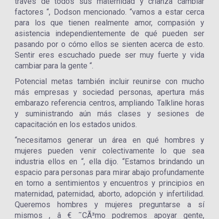
través de todos sus maternidad y crianza cambiar
factores “, Dodson mencionado. “vamos a estar cerca
para los que tienen realmente amor, compasión y
asistencia independientemente de qué pueden ser
pasando por o cómo ellos se sienten acerca de esto.
Sentir eres escuchado puede ser muy fuerte y vida
cambiar para la gente “.
Potencial metas también incluir reunirse con mucho
más empresas y sociedad personas, apertura más
embarazo referencia centros, ampliando Talkline horas
y suministrando aún más clases y sesiones de
capacitación en los estados unidos.
“necesitamos generar un área en qué hombres y
mujeres pueden venir colectivamente lo que sea
industria ellos en “, ella dijo. “Estamos brindando un
espacio para personas para mirar abajo profundamente
en torno a sentimientos y encuentros y principios en
maternidad, paternidad, aborto, adopción y infertilidad.
Queremos hombres y mujeres preguntarse a sí
mismos , â € ˜CÃ³mo podremos apoyar gente,