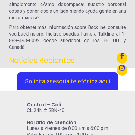
simplemente cÃ³mo desempacar nuestro personal
cosas y poner eso a un lado siendo ayuda gente en una
mejor manera?
Para obtener más información sobre Backline, consulte
yourbackline.org. Incluso puedes llame a Talkline al 1-
888-493-0092 desde alrededor de los EE. UU. y
Canadá.
Noticias Recientes
Solicita asesoría telefónica aquí
Central – Cali
CL 24N # 5BN-40
Horario de atención:
Lunes a viernes de 8:00 a.m a 6:00 p.m
Sabados de 9:00 a.m a 1:00 p.m